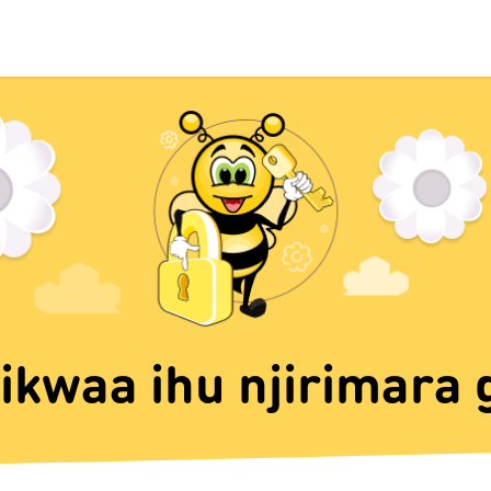
ikwaa ihu njirimara 